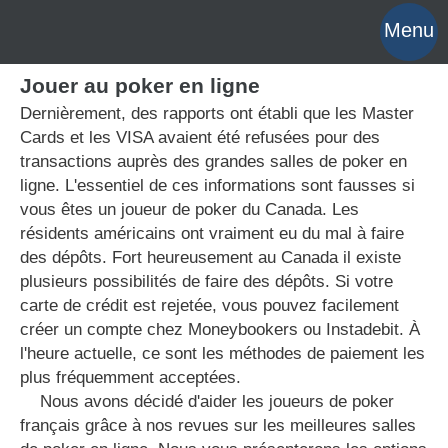
Menu
Jouer au poker en ligne
Dernièrement, des rapports ont établi que les Master
Cards et les VISA avaient été refusées pour des
transactions auprès des grandes salles de poker en
ligne. L'essentiel de ces informations sont fausses si
vous êtes un joueur de poker du Canada. Les
résidents américains ont vraiment eu du mal à faire
des dépôts. Fort heureusement au Canada il existe
plusieurs possibilités de faire des dépôts. Si votre
carte de crédit est rejetée, vous pouvez facilement
créer un compte chez Moneybookers ou Instadebit. À
l'heure actuelle, ce sont les méthodes de paiement les
plus fréquemment acceptées.
Nous avons décidé d'aider les joueurs de poker
français grâce à nos revues sur les meilleures salles