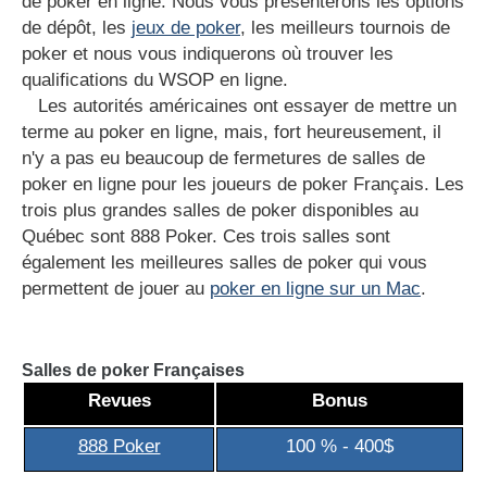
de poker en ligne. Nous vous présenterons les options
de dépôt, les
jeux de poker
, les meilleurs tournois de
poker et nous vous indiquerons où trouver les
qualifications du WSOP en ligne.
Les autorités américaines ont essayer de mettre un
terme au poker en ligne, mais, fort heureusement, il
n'y a pas eu beaucoup de fermetures de salles de
poker en ligne pour les joueurs de poker Français. Les
trois plus grandes salles de poker disponibles au
Québec sont 888 Poker. Ces trois salles sont
également les meilleures salles de poker qui vous
permettent de jouer au
poker en ligne sur un Mac
.
Salles de poker Françaises
Revues
Bonus
888 Poker
100 % - 400$