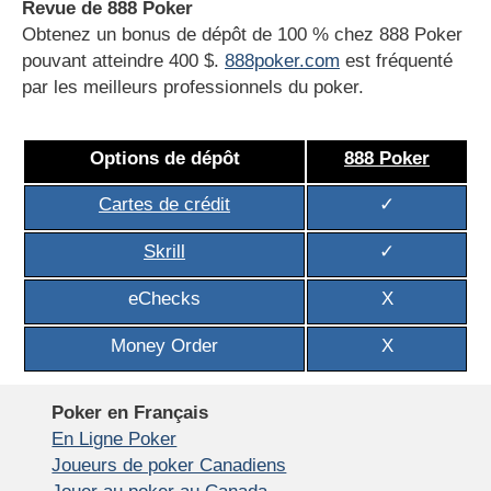
Revue de 888 Poker
Obtenez un bonus de dépôt de 100 % chez 888 Poker
pouvant atteindre 400 $.
888poker.com
est fréquenté
par les meilleurs professionnels du poker.
Options de dépôt
888 Poker
Cartes de crédit
✓
Skrill
✓
eChecks
X
Money Order
X
Poker en Français
En Ligne Poker
Joueurs de poker Canadiens