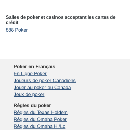
Salles de poker et casinos acceptant les cartes de
crédit
888 Poker
Poker en Français
En Ligne Poker
Joueurs de poker Canadiens
Jouer au poker au Canada
Jeux de poker
Règles du poker
Règles du Texas Holdem
Règles du Omaha Poker
Règles du Omaha Hi/Lo