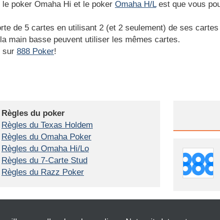
e le poker Omaha Hi et le poker
Omaha H/L
est que vous pou
 de 5 cartes en utilisant 2 (et 2 seulement) de ses cartes
la main basse peuvent utiliser les mêmes cartes.
 sur
888 Poker
!
Règles du poker
Règles du Texas Holdem
Règles du Omaha Poker
Règles du Omaha Hi/Lo
Règles du 7-Carte Stud
Règles du Razz Poker