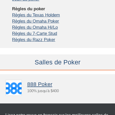
Règles du poker
Règles du Texas Holdem
Règles du Omaha Poker
Règles du Omaha Hi/Lo
Règles du 7-Carte Stud
Règles du Razz Poker
Salles de Poker
888 Poker
100% jusqu'à $400