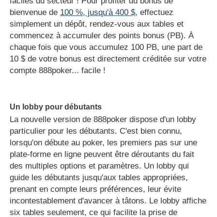
faciles du secteur ! Pour profiter du bonus de
bienvenue de
100 %, jusqu'à 400 $
, effectuez
simplement un dépôt, rendez-vous aux tables et
commencez à accumuler des points bonus (PB). À
chaque fois que vous accumulez 100 PB, une part de
10 $ de votre bonus est directement créditée sur votre
compte 888poker... facile !
Un lobby pour débutants
La nouvelle version de 888poker dispose d'un lobby
particulier pour les débutants. C'est bien connu,
lorsqu'on débute au poker, les premiers pas sur une
plate-forme en ligne peuvent être déroutants du fait
des multiples options et paramètres. Un lobby qui
guide les débutants jusqu'aux tables appropriées,
prenant en compte leurs préférences, leur évite
incontestablement d'avancer à tâtons. Le lobby affiche
six tables seulement, ce qui facilite la prise de